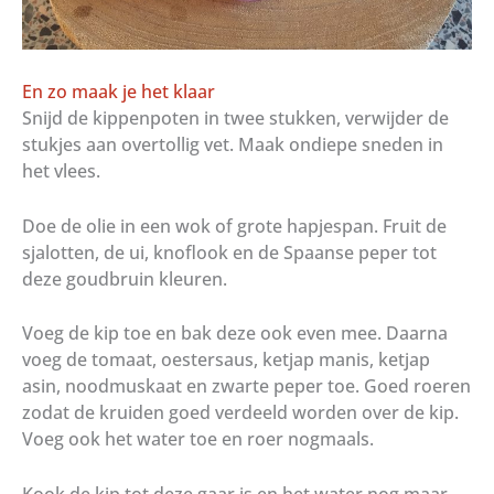
En zo maak je het klaar
Snijd de kippenpoten in twee stukken, verwijder de
stukjes aan overtollig vet. Maak ondiepe sneden in
het vlees.
Doe de olie in een wok of grote hapjespan. Fruit de
sjalotten, de ui, knoflook en de Spaanse peper tot
deze goudbruin kleuren.
Voeg de kip toe en bak deze ook even mee. Daarna
voeg de tomaat, oestersaus, ketjap manis, ketjap
asin, noodmuskaat en zwarte peper toe. Goed roeren
zodat de kruiden goed verdeeld worden over de kip.
Voeg ook het water toe en roer nogmaals.
Kook de kip tot deze gaar is en het water nog maar