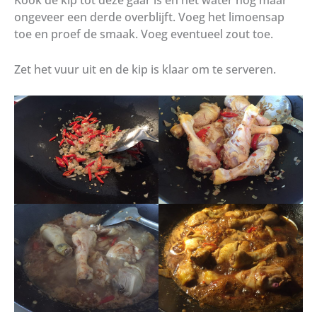
ongeveer een derde overblijft. Voeg het limoensap
toe en proef de smaak. Voeg eventueel zout toe.
Zet het vuur uit en de kip is klaar om te serveren.