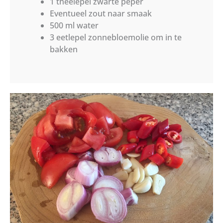
1 theelepel zwarte peper
Eventueel zout naar smaak
500 ml water
3 eetlepel zonnebloemolie om in te
bakken