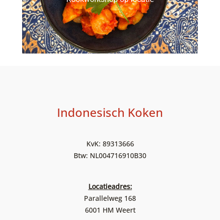
Indonesisch Koken
KvK: 89313666
Btw: NL004716910B30
Locatieadres:
Parallelweg 168
6001 HM Weert