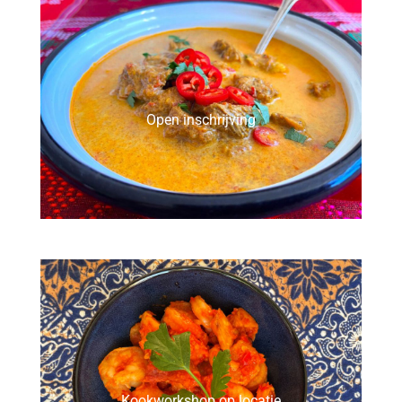
Open inschrijving
Kookworkshop op locatie