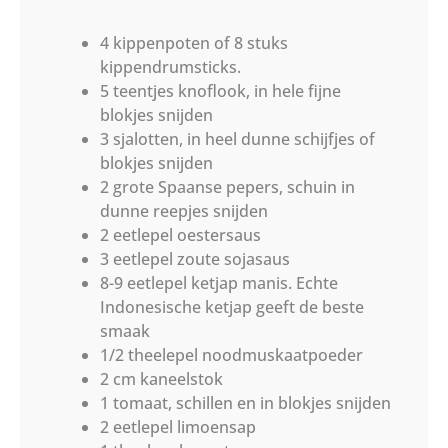
4 kippenpoten of 8 stuks
kippendrumsticks.
5 teentjes knoflook, in hele fijne
blokjes snijden
3 sjalotten, in heel dunne schijfjes of
blokjes snijden
2 grote Spaanse pepers, schuin in
dunne reepjes snijden
2 eetlepel oestersaus
3 eetlepel zoute sojasaus
8-9 eetlepel ketjap manis. Echte
Indonesische ketjap geeft de beste
smaak
1/2 theelepel noodmuskaatpoeder
2 cm kaneelstok
1 tomaat, schillen en in blokjes snijden
2 eetlepel limoensap