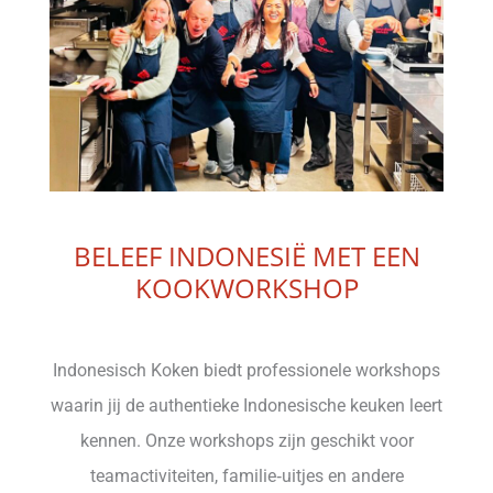
BELEEF INDONESIË MET EEN
KOOKWORKSHOP
Indonesisch Koken biedt professionele workshops
waarin jij de authentieke Indonesische keuken leert
kennen. Onze workshops zijn geschikt voor
teamactiviteiten, familie‑uitjes en andere