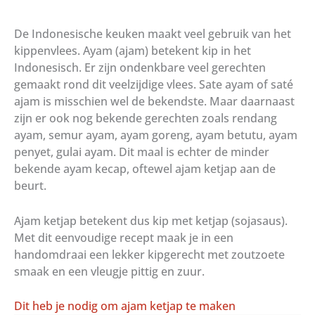
De Indonesische keuken maakt veel gebruik van het
kippenvlees. Ayam (ajam) betekent kip in het
Indonesisch. Er zijn ondenkbare veel gerechten
gemaakt rond dit veelzijdige vlees. Sate ayam of saté
ajam is misschien wel de bekendste. Maar daarnaast
zijn er ook nog bekende gerechten zoals rendang
ayam, semur ayam, ayam goreng, ayam betutu, ayam
penyet, gulai ayam. Dit maal is echter de minder
bekende ayam kecap, oftewel ajam ketjap aan de
beurt.
Ajam ketjap betekent dus kip met ketjap (sojasaus).
Met dit eenvoudige recept maak je in een
handomdraai een lekker kipgerecht met zoutzoete
smaak en een vleugje pittig en zuur.
Dit heb je nodig om ajam ketjap te maken