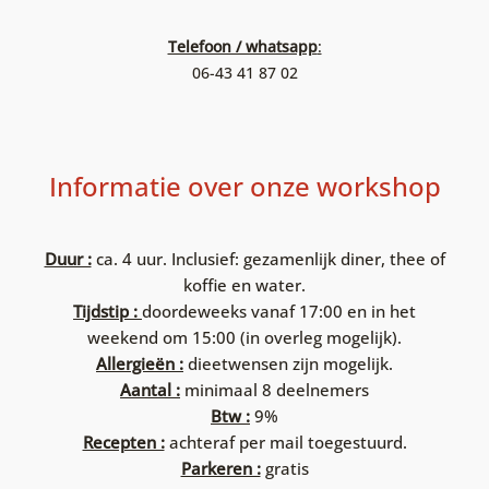
Telefoon / whatsapp
:
06-43 41 87 02
Informatie over onze workshop
Duur :
ca. 4 uur. Inclusief: gezamenlijk diner, thee of
koffie en water.
Tijdstip :
doordeweeks vanaf 17:00 en in het
weekend om 15:00 (in overleg mogelijk).
Allergieën :
dieetwensen zijn mogelijk.
Aantal :
minimaal 8 deelnemers
Btw :
9%
Recepten :
achteraf per mail toegestuurd.
Parkeren :
gratis