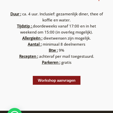
Duur :
ca. 4 uur. Inclusief: gezamenlijk diner, thee of
koffie en water.
Tijdstip :
doordeweeks vanaf 17:00 en in het
weekend om 15:00 (in overleg mogelijk).
Allergieën :
dieetwensen zijn mogelijk.
Aantal :
minimaal 8 deelnemers
Btw :
9%
Recepten :
achteraf per mail toegestuurd.
Parkeren :
gratis
Workshop aanvragen
1