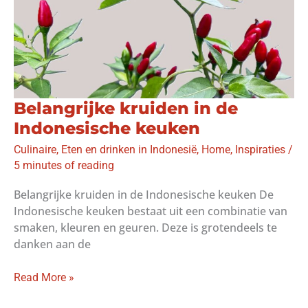
Belangrijke kruiden in de
Indonesische keuken
Culinaire
,
Eten en drinken in Indonesië
,
Home
,
Inspiraties
/
5 minutes of reading
Belangrijke kruiden in de Indonesische keuken De
Indonesische keuken bestaat uit een combinatie van
smaken, kleuren en geuren. Deze is grotendeels te
danken aan de
Belangrijke
Read More »
kruiden