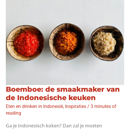
sambalsaus
|
Recept
Boemboe: de smaakmaker van
de Indonesische keuken
Eten en drinken in Indonesië
,
Inspiraties
/
3 minutes of
reading
Ga je Indonesisch koken? Dan zal je moeten