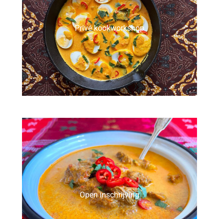
Privé kookworkshop
Open inschrijving