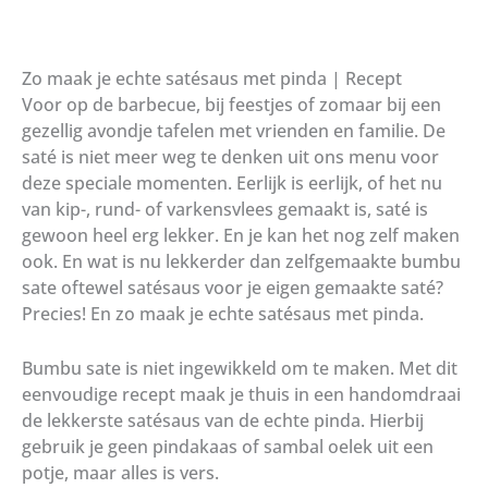
Zo maak je echte satésaus met pinda | Recept
Voor op de barbecue, bij feestjes of zomaar bij een
gezellig avondje tafelen met vrienden en familie. De
saté is niet meer weg te denken uit ons menu voor
deze speciale momenten. Eerlijk is eerlijk, of het nu
van kip-, rund- of varkensvlees gemaakt is, saté is
gewoon heel erg lekker. En je kan het nog zelf maken
ook. En wat is nu lekkerder dan zelfgemaakte bumbu
sate oftewel satésaus voor je eigen gemaakte saté?
Precies! En zo maak je echte satésaus met pinda.
Bumbu sate is niet ingewikkeld om te maken. Met dit
eenvoudige recept maak je thuis in een handomdraai
de lekkerste satésaus van de echte pinda. Hierbij
gebruik je geen pindakaas of sambal oelek uit een
potje, maar alles is vers.