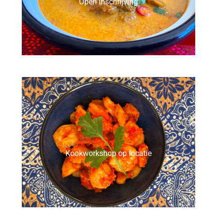
Open inschrijving
Kookworkshop op locatie