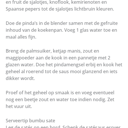
en fruit de sjalotjes, knoflook, kemirienoten en
Spaanse pepers tot de sjalotjes lichtbruin kleuren.
Doe de pinda’s in de blender samen met de gefruite
inhoud van de koekenpan. Voeg 1 glas water toe en
maal alles fijn.
Breng de palmsuiker, ketjap manis, zout en
maggipoeder aan de kook in een pannetje met 2
glazen water. Doe het pindamengsel erbij en kook het
geheel al roerend tot de saus mooi glanzend en iets
dikker wordt.
Proef of het geheel op smaak is en voeg eventueel
nog een beetje zout en water toe indien nodig. Zet
het vuur uit.
Serveertip bumbu sate
Leg de satés op een bord. Schenk de satésaus erover.