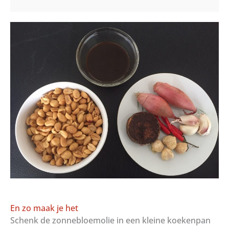
En zo maak je het
Schenk de zonnebloemolie in een kleine koekenpan