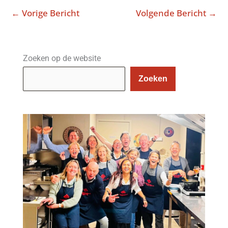
←
Vorige Bericht
Volgende Bericht
→
Zoeken op de website
Zoeken