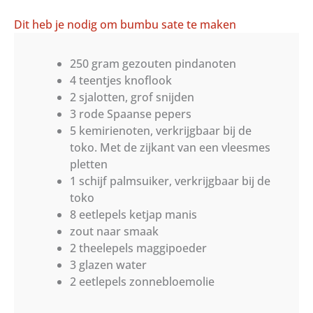
Dit heb je nodig om bumbu sate te maken
250 gram gezouten pindanoten
4 teentjes knoflook
2 sjalotten, grof snijden
3 rode Spaanse pepers
5 kemirienoten, verkrijgbaar bij de
toko. Met de zijkant van een vleesmes
pletten
1 schijf palmsuiker, verkrijgbaar bij de
toko
8 eetlepels ketjap manis
zout naar smaak
2 theelepels maggipoeder
3 glazen water
2 eetlepels zonnebloemolie