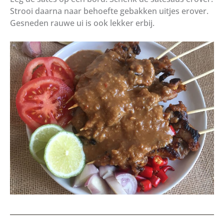
Strooi daarna naar behoefte gebakken uitjes erover.
Gesneden rauwe ui is ook lekker erbij.