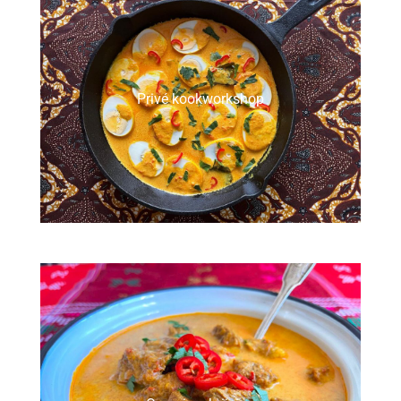
Privé kookworkshop