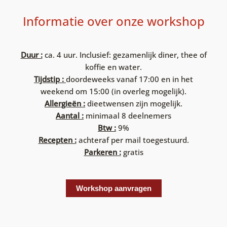
Informatie over onze workshop
Duur :
ca. 4 uur. Inclusief: gezamenlijk diner, thee of
koffie en water.
Tijdstip :
doordeweeks vanaf 17:00 en in het
weekend om 15:00 (in overleg mogelijk).
Allergieën :
dieetwensen zijn mogelijk.
Aantal :
minimaal 8 deelnemers
Btw :
9%
Recepten :
achteraf per mail toegestuurd.
Parkeren :
gratis
Workshop aanvragen