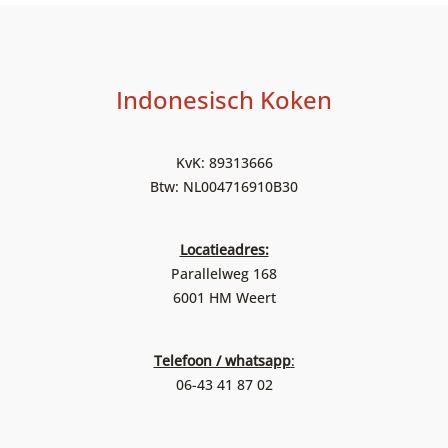
Indonesisch Koken
KvK: 89313666
Btw: NL004716910B30
Locatieadres:
Parallelweg 168
6001 HM Weert
Telefoon / whatsapp
:
06-43 41 87 02