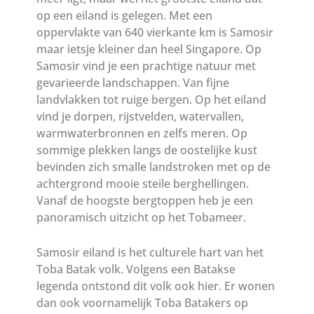
op een eiland is gelegen. Met een
oppervlakte van 640 vierkante km is Samosir
maar ietsje kleiner dan heel Singapore. Op
Samosir vind je een prachtige natuur met
gevarieerde landschappen. Van fijne
landvlakken tot ruige bergen. Op het eiland
vind je dorpen, rijstvelden, watervallen,
warmwaterbronnen en zelfs meren. Op
sommige plekken langs de oostelijke kust
bevinden zich smalle landstroken met op de
achtergrond mooie steile berghellingen.
Vanaf de hoogste bergtoppen heb je een
panoramisch uitzicht op het Tobameer.
Samosir eiland is het culturele hart van het
Toba Batak volk. Volgens een Batakse
legenda ontstond dit volk ook hier. Er wonen
dan ook voornamelijk Toba Batakers op