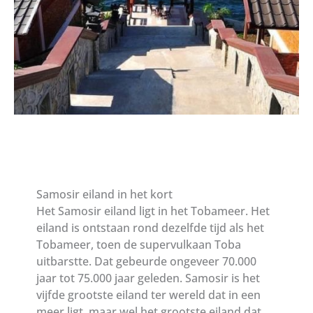
Samosir eiland in het kort
Het Samosir eiland ligt in het Tobameer. Het
eiland is ontstaan rond dezelfde tijd als het
Tobameer, toen de supervulkaan Toba
uitbarstte. Dat gebeurde ongeveer 70.000
jaar tot 75.000 jaar geleden. Samosir is het
vijfde grootste eiland ter wereld dat in een
meer ligt, maar wel het grootste eiland dat