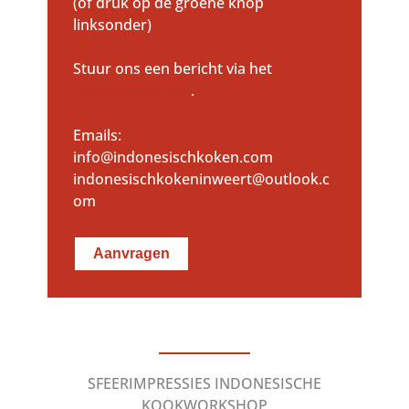
(of druk op de groene knop
linksonder)
Stuur ons een bericht via het
contactformulier
.
Emails:
info@indonesischkoken.com
indonesischkokeninweert@outlook.c
om
Aanvragen
SFEERIMPRESSIES INDONESISCHE
KOOKWORKSHOP