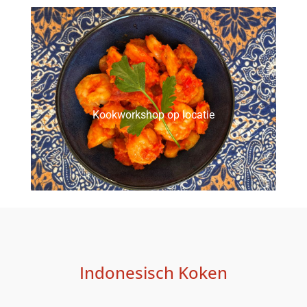
Kookworkshop op locatie
Indonesisch Koken