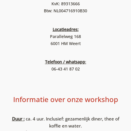
KvK: 89313666
Btw: NL004716910B30
Locatieadres:
Parallelweg 168
6001 HM Weert
Telefoon / whatsapp
:
06-43 41 87 02
Informatie over onze workshop
Duur :
ca. 4 uur. Inclusief: gezamenlijk diner, thee of
koffie en water.