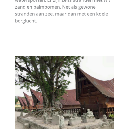
watersporten. Er zijn zelfs stranden met wit
zand en palmbomen. Net als gewone
stranden aan zee, maar dan met een koele
berglucht.