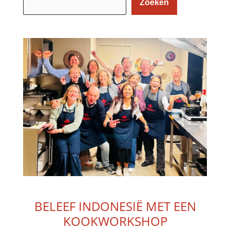
Zoeken
BELEEF INDONESIË MET EEN
KOOKWORKSHOP