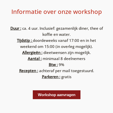
Informatie over onze workshop
Duur :
ca. 4 uur. Inclusief: gezamenlijk diner, thee of
koffie en water.
Tijdstip :
doordeweeks vanaf 17:00 en in het
weekend om 15:00 (in overleg mogelijk).
Allergieën :
dieetwensen zijn mogelijk.
Aantal :
minimaal 8 deelnemers
Btw :
9%
Recepten :
achteraf per mail toegestuurd.
Parkeren :
gratis
Workshop aanvragen