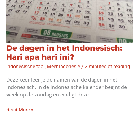
De dagen in het Indonesisch:
Hari apa hari ini?
Indonesische taal
,
Meer indonesië
/
2 minutes of reading
Deze keer leer je de namen van de dagen in het
Indonesisch. In de Indonesische kalender begint de
week op de zondag en eindigt deze
De
Read More »
dagen
in
het