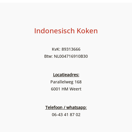
Indonesisch Koken
KvK: 89313666
Btw: NL004716910B30
Locatieadres:
Parallelweg 168
6001 HM Weert
Telefoon / whatsapp
:
06-43 41 87 02