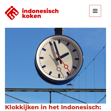
Ga
naar
de
inhoud
Klokkijken in het Indonesisch: