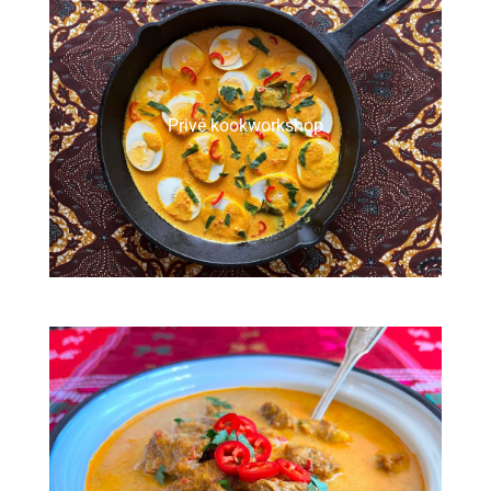
Privé kookworkshop