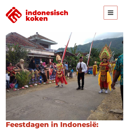
Ga
naar
de
inhoud
Feestdagen in Indonesië: