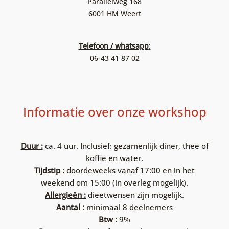
Parallelweg 168
6001 HM Weert
Telefoon / whatsapp
:
06-43 41 87 02
Informatie over onze workshop
Duur :
ca. 4 uur. Inclusief: gezamenlijk diner, thee of
koffie en water.
Tijdstip :
doordeweeks vanaf 17:00 en in het
weekend om 15:00 (in overleg mogelijk).
Allergieën :
dieetwensen zijn mogelijk.
Aantal :
minimaal 8 deelnemers
Btw :
9%