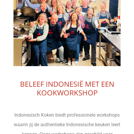
BELEEF INDONESIË MET EEN
KOOKWORKSHOP
Indonesisch Koken biedt professionele workshops
waarin jij de authentieke Indonesische keuken leert