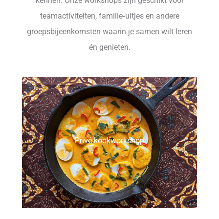
kennen. Onze workshops zijn geschikt voor
teamactiviteiten, familie‑uitjes en andere
groepsbijeenkomsten waarin je samen wilt leren
én genieten.
Privé kookworkshop