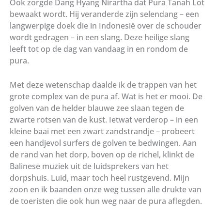
Ook zorgde Dang Hyang Nirartha dat Pura Tanah Lot
bewaakt wordt. Hij veranderde zijn selendang – een
langwerpige doek die in Indonesië over de schouder
wordt gedragen – in een slang. Deze heilige slang
leeft tot op de dag van vandaag in en rondom de
pura.
Met deze wetenschap daalde ik de trappen van het
grote complex van de pura af. Wat is het er mooi. De
golven van de helder blauwe zee slaan tegen de
zwarte rotsen van de kust. Ietwat verderop – in een
kleine baai met een zwart zandstrandje – probeert
een handjevol surfers de golven te bedwingen. Aan
de rand van het dorp, boven op de richel, klinkt de
Balinese muziek uit de luidsprekers van het
dorpshuis. Luid, maar toch heel rustgevend. Mijn
zoon en ik baanden onze weg tussen alle drukte van
de toeristen die ook hun weg naar de pura aflegden.