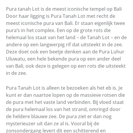
Pura tanah Lot is de meest iconische tempel op Bali
Door haar ligging is Pura Tanah Lot met recht de
meest iconische pura van Bali. Er staan eigenlijk twee
pura’s in het complex. Een op de grote rots die
helemaal los staat van het land – de Tanah Lot – en de
andere op een langwerpig rif dat uitsteekt in de zee.
Deze doet ook een beetje denken aan de Pura Luhur
Uluwatu, een hele bekende pura op een ander deel
van Bali, ook deze is gelegen op een rots die uitsteekt
in de zee.
Pura Tanah Lot is alleen te bezoeken als het eb is. Je
kunt er dan naartoe lopen op de massieve rotsen die
de pura met het vaste land verbinden. Bij vloed staat
de pura helemaal los van het strand, omringd door
de heldere blauwe zee. De pura ziet er dan nog
mysterieuzer uit dan ze al is. Vooral bij de
zonsondergang levert dit een schitterend en