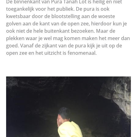
De binnenkant van Pura Tanah Lot is heilig en niet
toegankelijk voor het publiek. De pura is ook
kwetsbaar door de blootstelling aan de woeste
golven aan de kant van de open zee, hierdoor kun je
ook niet de hele buitenkant bezoeken. Maar de
plekken waar je wel mag komen maken het meer dan
goed. Vanaf de zijkant van de pura kijk je uit op de
open zee en het uitzicht is fenomenaal.