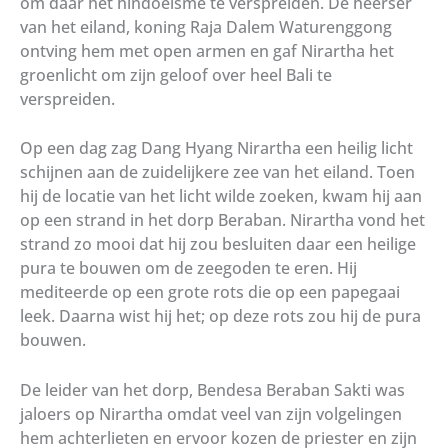
om daar het hindoeïsme te verspreiden. De heerser
van het eiland, koning Raja Dalem Waturenggong
ontving hem met open armen en gaf Nirartha het
groenlicht om zijn geloof over heel Bali te
verspreiden.
Op een dag zag Dang Hyang Nirartha een heilig licht
schijnen aan de zuidelijkere zee van het eiland. Toen
hij de locatie van het licht wilde zoeken, kwam hij aan
op een strand in het dorp Beraban. Nirartha vond het
strand zo mooi dat hij zou besluiten daar een heilige
pura te bouwen om de zeegoden te eren. Hij
mediteerde op een grote rots die op een papegaai
leek. Daarna wist hij het; op deze rots zou hij de pura
bouwen.
De leider van het dorp, Bendesa Beraban Sakti was
jaloers op Nirartha omdat veel van zijn volgelingen
hem achterlieten en ervoor kozen de priester en zijn