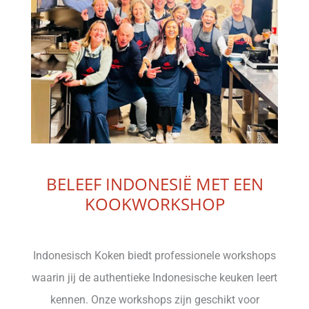
BELEEF INDONESIË MET EEN
KOOKWORKSHOP
Indonesisch Koken biedt professionele workshops
waarin jij de authentieke Indonesische keuken leert
kennen. Onze workshops zijn geschikt voor