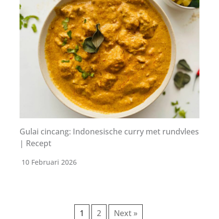
Gulai cincang: Indonesische curry met rundvlees
| Recept
10 Februari 2026
1
2
Next »