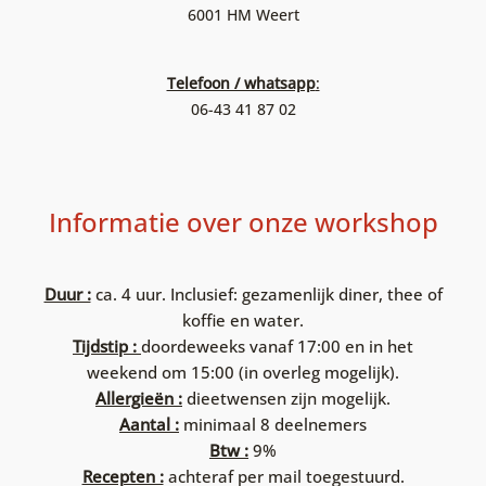
6001 HM Weert
Telefoon / whatsapp
:
06-43 41 87 02
Informatie over onze workshop
Duur :
ca. 4 uur. Inclusief: gezamenlijk diner, thee of
koffie en water.
Tijdstip :
doordeweeks vanaf 17:00 en in het
weekend om 15:00 (in overleg mogelijk).
Allergieën :
dieetwensen zijn mogelijk.
Aantal :
minimaal 8 deelnemers
Btw :
9%
Recepten :
achteraf per mail toegestuurd.