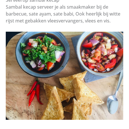
Serveertip sambal kecap
Sambal kecap serveer je als smaakmaker bij de
barbecue, sate ayam, sate babi, Ook heerlijk bij witte
rijst met gebakken vleesvervangers, vlees en vis.