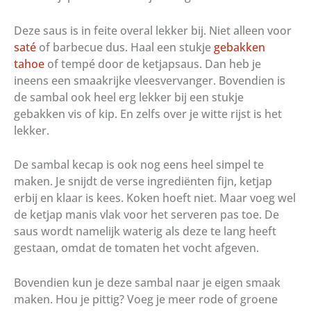
Deze saus is in feite overal lekker bij. Niet alleen voor
saté
of barbecue dus. Haal een stukje
gebakken
tahoe
of tempé door de ketjapsaus. Dan heb je
ineens een smaakrijke vleesvervanger. Bovendien is
de sambal ook heel erg lekker bij een stukje
gebakken vis of kip. En zelfs over je witte rijst is het
lekker.
De sambal kecap is ook nog eens heel simpel te
maken. Je snijdt de verse ingrediënten fijn, ketjap
erbij en klaar is kees. Koken hoeft niet. Maar voeg wel
de ketjap manis vlak voor het serveren pas toe. De
saus wordt namelijk waterig als deze te lang heeft
gestaan, omdat de tomaten het vocht afgeven.
Bovendien kun je deze sambal naar je eigen smaak
maken. Hou je pittig? Voeg je meer rode of groene