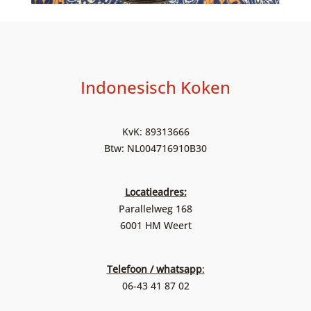
Indonesisch Koken
KvK: 89313666
Btw: NL004716910B30
Locatieadres:
Parallelweg 168
6001 HM Weert
Telefoon / whatsapp
:
06-43 41 87 02