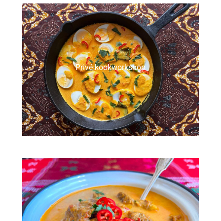
Privé kookworkshop