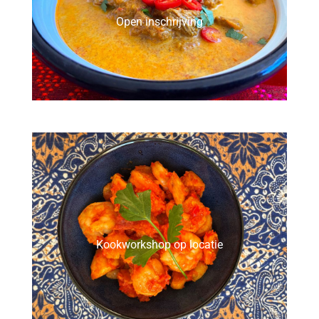
Open inschrijving
Kookworkshop op locatie