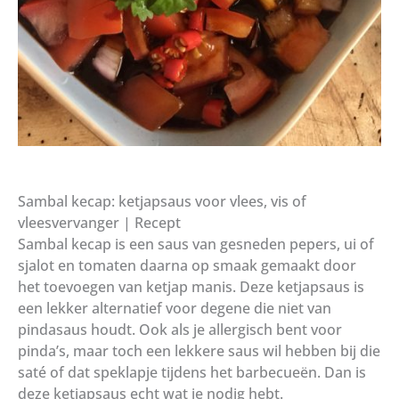
Sambal kecap: ketjapsaus voor vlees, vis of
vleesvervanger | Recept
Sambal kecap is een saus van gesneden pepers, ui of
sjalot en tomaten daarna op smaak gemaakt door
het toevoegen van ketjap manis. Deze ketjapsaus is
een lekker alternatief voor degene die niet van
pindasaus houdt. Ook als je allergisch bent voor
pinda’s, maar toch een lekkere saus wil hebben bij die
saté of dat speklapje tijdens het barbecueën. Dan is
deze ketjapsaus echt wat je nodig hebt.