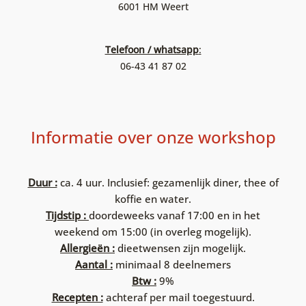
6001 HM Weert
Telefoon / whatsapp
:
06-43 41 87 02
Informatie over onze workshop
Duur :
ca. 4 uur. Inclusief: gezamenlijk diner, thee of
koffie en water.
Tijdstip :
doordeweeks vanaf 17:00 en in het
weekend om 15:00 (in overleg mogelijk).
Allergieën :
dieetwensen zijn mogelijk.
Aantal :
minimaal 8 deelnemers
Btw :
9%
Recepten :
achteraf per mail toegestuurd.