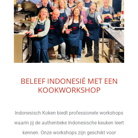
BELEEF INDONESIË MET EEN
KOOKWORKSHOP
Indonesisch Koken biedt professionele workshops
waarin jij de authentieke Indonesische keuken leert
kennen. Onze workshops zijn geschikt voor