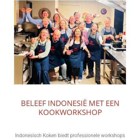
BELEEF INDONESIË MET EEN
KOOKWORKSHOP
Indonesisch Koken biedt professionele workshops