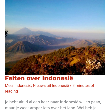
Feiten over Indonesië
Meer indonesië
,
Nieuws uit Indonesië
/
3 minutes of
reading
Je hebt altijd al een keer naar Indonesië willen gaan,
maar je weet amper iets over het land. Wel heb je