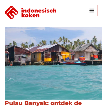
Ga
naar
de
inhoud
Pulau Banyak: ontdek de