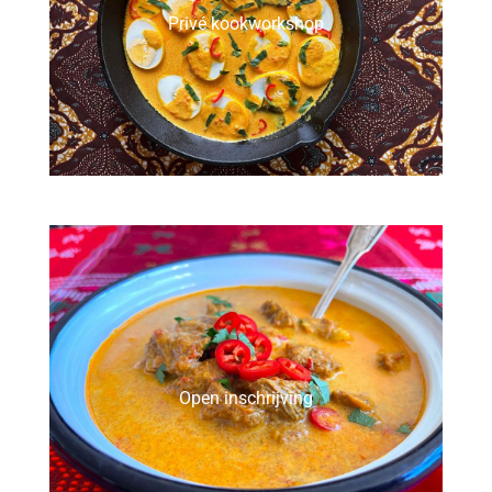
Privé kookworkshop
Open inschrijving