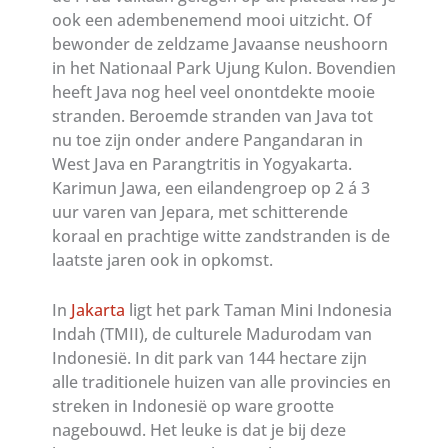
ook een adembenemend mooi uitzicht. Of
bewonder de zeldzame Javaanse neushoorn
in het Nationaal Park Ujung Kulon. Bovendien
heeft Java nog heel veel onontdekte mooie
stranden. Beroemde stranden van Java tot
nu toe zijn onder andere Pangandaran in
West Java en Parangtritis in Yogyakarta.
Karimun Jawa, een eilandengroep op 2 á 3
uur varen van Jepara, met schitterende
koraal en prachtige witte zandstranden is de
laatste jaren ook in opkomst.
In
Jakarta
ligt het park Taman Mini Indonesia
Indah (TMII), de culturele Madurodam van
Indonesië. In dit park van 144 hectare zijn
alle traditionele huizen van alle provincies en
streken in Indonesië op ware grootte
nagebouwd. Het leuke is dat je bij deze