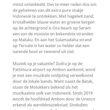
minst ontwikkeld. Des te meer reden dus om
de geheimen van dit extra pure stukje
Indonesië te ontdekken. Met hagelwit zand,
kristalhelder blauw water en groene bergen
op de achtergrond is Ora beach op Seram
een van de mooiste en bekendste stranden
op Maluku. En aan het Sulamadaha strand
op Ternate is het water zo helder dat een
varende boot er zwevend uit ziet.
Muziek op je vakantie? Zodra je op de
Pattimura airport op Ambon aankomt, word
je met een muzikale omlijsting verwelkomd
door de lokale bands. Want naast de Batak,
staan de Molukkers bekend als het
muzikaalste volk van Indonesië. Sinds 2019
wordt de hoofdstad Ambon door de Unesco
erkend als wereldmuziekstad. Sindsdien