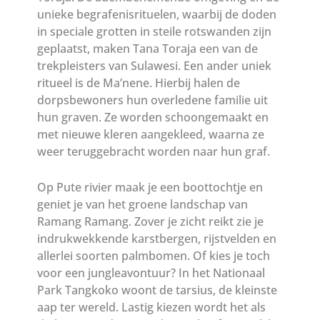
unieke begrafenisrituelen, waarbij de doden
in speciale grotten in steile rotswanden zijn
geplaatst, maken Tana Toraja een van de
trekpleisters van Sulawesi. Een ander uniek
ritueel is de Ma’nene. Hierbij halen de
dorpsbewoners hun overledene familie uit
hun graven. Ze worden schoongemaakt en
met nieuwe kleren aangekleed, waarna ze
weer teruggebracht worden naar hun graf.
Op Pute rivier maak je een boottochtje en
geniet je van het groene landschap van
Ramang Ramang. Zover je zicht reikt zie je
indrukwekkende karstbergen, rijstvelden en
allerlei soorten palmbomen. Of kies je toch
voor een jungleavontuur? In het Nationaal
Park Tangkoko woont de tarsius, de kleinste
aap ter wereld. Lastig kiezen wordt het als