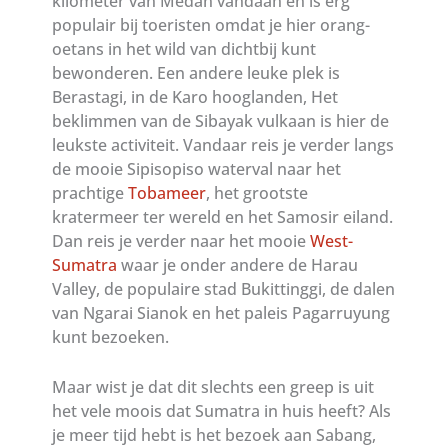
kilometer van Medan vandaan en is erg
populair bij toeristen omdat je hier orang-
oetans in het wild van dichtbij kunt
bewonderen. Een andere leuke plek is
Berastagi, in de Karo hooglanden, Het
beklimmen van de Sibayak vulkaan is hier de
leukste activiteit. Vandaar reis je verder langs
de mooie Sipisopiso waterval naar het
prachtige
Tobameer
, het grootste
kratermeer ter wereld en het Samosir eiland.
Dan reis je verder naar het mooie
West-
Sumatra
waar je onder andere de Harau
Valley, de populaire stad Bukittinggi, de dalen
van Ngarai Sianok en het paleis Pagarruyung
kunt bezoeken.
Maar wist je dat dit slechts een greep is uit
het vele moois dat Sumatra in huis heeft? Als
je meer tijd hebt is het bezoek aan Sabang,