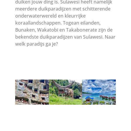
duiken jouw ding is. Sulawesi heeft namelijk
meerdere duikparadijzen met schitterende
onderwaterwereld en kleurrijke
koraallandschappen. Togean eilanden,
Bunaken, Wakatobi en Takabonerate zijn de
bekendste duikparadijzen van Sulawesi. Naar
welk paradijs ga je?