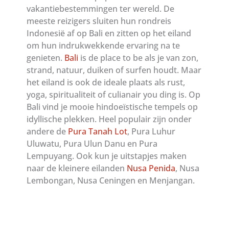
vakantiebestemmingen ter wereld. De
meeste reizigers sluiten hun rondreis
Indonesië af op Bali en zitten op het eiland
om hun indrukwekkende ervaring na te
genieten.
Bali
is de place to be als je van zon,
strand, natuur, duiken of surfen houdt. Maar
het eiland is ook de ideale plaats als rust,
yoga, spiritualiteit of culianair you ding is. Op
Bali vind je mooie hindoeïstische tempels op
idyllische plekken. Heel populair zijn onder
andere de
Pura Tanah Lot
, Pura Luhur
Uluwatu, Pura Ulun Danu en Pura
Lempuyang. Ook kun je uitstapjes maken
naar de kleinere eilanden
Nusa Penida
, Nusa
Lembongan, Nusa Ceningen en Menjangan.