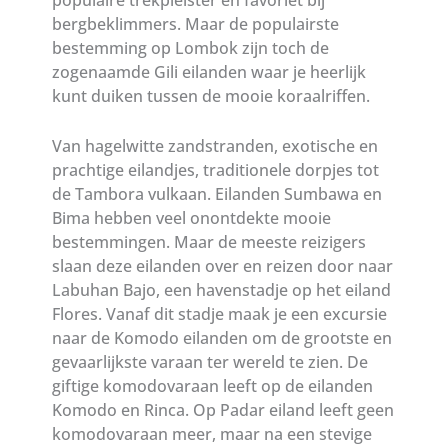
populaire trekpleister en favoriet bij
bergbeklimmers. Maar de populairste
bestemming op Lombok zijn toch de
zogenaamde Gili eilanden waar je heerlijk
kunt duiken tussen de mooie koraalriffen.
Van hagelwitte zandstranden, exotische en
prachtige eilandjes, traditionele dorpjes tot
de Tambora vulkaan. Eilanden Sumbawa en
Bima hebben veel onontdekte mooie
bestemmingen. Maar de meeste reizigers
slaan deze eilanden over en reizen door naar
Labuhan Bajo, een havenstadje op het eiland
Flores. Vanaf dit stadje maak je een excursie
naar de Komodo eilanden om de grootste en
gevaarlijkste varaan ter wereld te zien. De
giftige komodovaraan leeft op de eilanden
Komodo en Rinca. Op Padar eiland leeft geen
komodovaraan meer, maar na een stevige