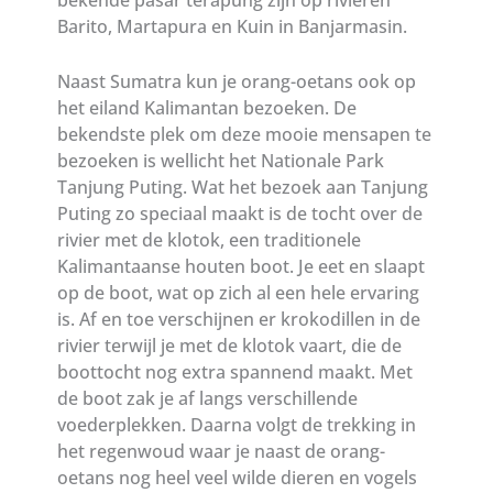
bekende pasar terapung zijn op rivieren
Barito, Martapura en Kuin in Banjarmasin.
Naast Sumatra kun je orang-oetans ook op
het eiland Kalimantan bezoeken. De
bekendste plek om deze mooie mensapen te
bezoeken is wellicht het Nationale Park
Tanjung Puting. Wat het bezoek aan Tanjung
Puting zo speciaal maakt is de tocht over de
rivier met de klotok, een traditionele
Kalimantaanse houten boot. Je eet en slaapt
op de boot, wat op zich al een hele ervaring
is. Af en toe verschijnen er krokodillen in de
rivier terwijl je met de klotok vaart, die de
boottocht nog extra spannend maakt. Met
de boot zak je af langs verschillende
voederplekken. Daarna volgt de trekking in
het regenwoud waar je naast de orang-
oetans nog heel veel wilde dieren en vogels