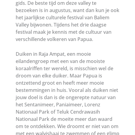
gids. De beste tijd om deze valley te
bezoeken is in augustus, want dan kun je ook
het jaarlijkse culturele festival van Baliem
Valley bijwonen. Tijdens het drie daagse
festival maak je kennis met de cultuur van
verschillende volkeren van Papua.
Duiken in Raja Ampat, een mooie
eilandengroep met een van de mooiste
koraalriffen ter wereld, is misschien wel de
droom van elke duiker. Maar Papua is
ontzettend groot en heeft meer mooie
bestemmingen in huis. Vooral als duiken niet
jouw doel is dan is de ongerepte natuur van
het Sentanimeer, Paniaimeer, Lorenz
Nationaal Park of Teluk Cendrawasih
Nationaal Park de moeite meer dan waard
om te ontdekken. Wie droomt er niet van om
met een walvishaai te zwemmen of een glimp