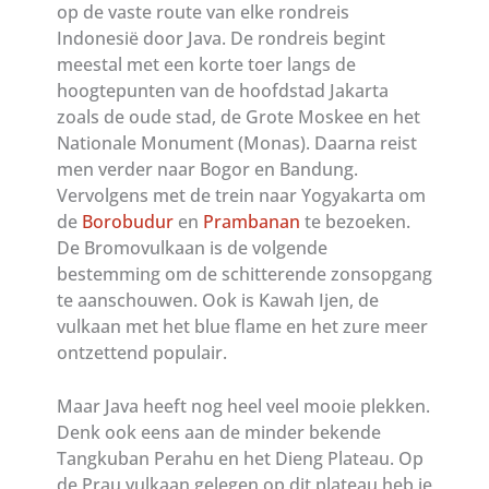
op de vaste route van elke rondreis
Indonesië door Java. De rondreis begint
meestal met een korte toer langs de
hoogtepunten van de hoofdstad Jakarta
zoals de oude stad, de Grote Moskee en het
Nationale Monument (Monas). Daarna reist
men verder naar Bogor en Bandung.
Vervolgens met de trein naar Yogyakarta om
de
Borobudur
en
Prambanan
te bezoeken.
De Bromovulkaan is de volgende
bestemming om de schitterende zonsopgang
te aanschouwen. Ook is Kawah Ijen, de
vulkaan met het blue flame en het zure meer
ontzettend populair.
Maar Java heeft nog heel veel mooie plekken.
Denk ook eens aan de minder bekende
Tangkuban Perahu en het Dieng Plateau. Op
de Prau vulkaan gelegen op dit plateau heb je