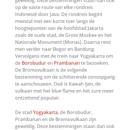
geweldig. Deze bestemmingen staan dan ook
op de vaste route van elke rondreis
Indonesië door Java. De rondreis begint
meestal met een korte toer langs de
hoogtepunten van de hoofdstad Jakarta
zoals de oude stad, de Grote Moskee en het
Nationale Monument (Monas). Daarna reist
men verder naar Bogor en Bandung.
Vervolgens met de trein naar Yogyakarta om
de
Borobudur
en
Prambanan
te bezoeken.
De Bromovulkaan is de volgende
bestemming om de schitterende zonsopgang
te aanschouwen. Ook is Kawah Ijen, de
vulkaan met het blue flame en het zure meer
ontzettend populair.
De stad
Yogyakarta
, de Borobudur,
Prambanan en de Bromovulkaan zijn
geweldig. Deze bestemmingen staan dan ook