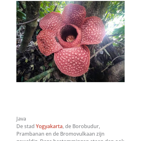
Java
De stad
Yogyakarta
, de Borobudur,
Prambanan en de Bromovulkaan zijn