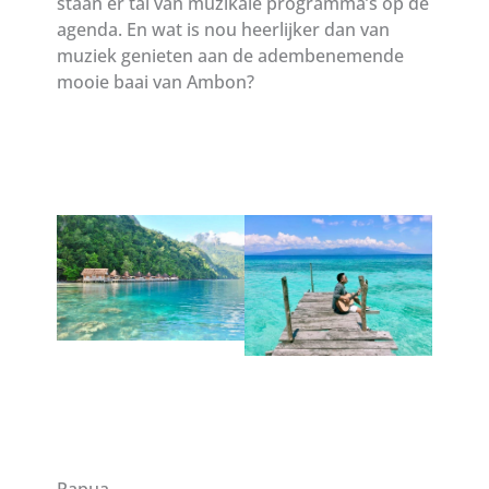
staan er tal van muzikale programma’s op de
agenda. En wat is nou heerlijker dan van
muziek genieten aan de adembenemende
mooie baai van Ambon?
Papua